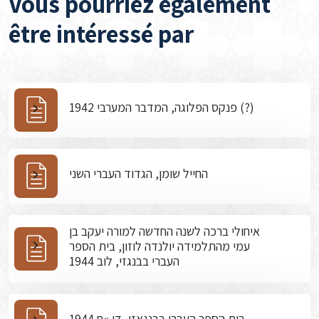
Vous pourriez également
être intéressé par
פנקס הפלוגה, המדבר המערבי 1942 (?)
החייל שומן, הגדוד העברי השני
איחולי ברכה לשנה החדשה למורה יעקב בן
עמי מהתלמידה יולנדה לוזון, בית הספר
העברי בבנגזי, לוב 1944
בית הספר העברי בבנגאזי, דו »ח 1944