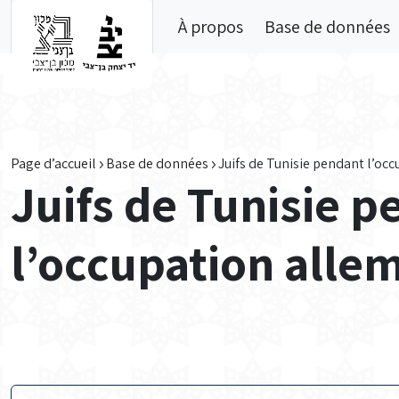
Skip to main content
À propos
Base de données
Page d’accueil
Base de données
Juifs de Tunisie pendant l’oc
Juifs de Tunisie 
l’occupation alle