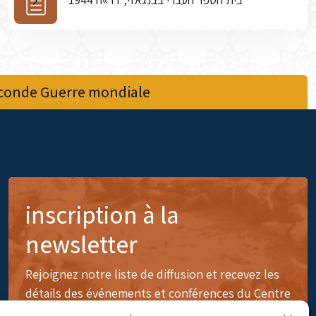
econde Guerre mondiale
inscription à la
newsletter
Rejoignez notre liste de diffusion et recevez les
détails des événements et conférences du Centre