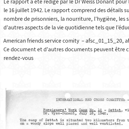
Le rapport a été rédigé par le Dr Weiss Donant pour 
le 16 juillet 1942. Le rapport comprend des détails su
nombre de prisonniers, la nourriture, l'hygiène, les 
d'autres aspects de la vie quotidienne tels que l'éduc
American friends service comity – afsc_01_15_20, 
Ce document et d'autres documents peuvent être c
rendez-vous