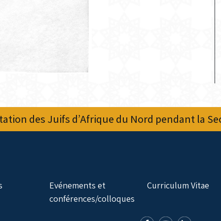
ation des Juifs d’Afrique du Nord pendant la S
s
Evénements et
Curriculum Vitae
conférences/colloques