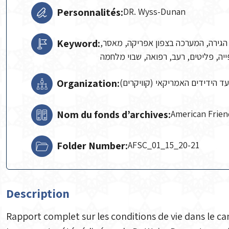
Personnalités:
DR. Wyss-Dunan
Keyword:
, הגירה, המערכה בצפון אפריקה, מאסר
יה, פליטים, רעב, רפואה, שבוי מלחמה
Organization:
עד הידידים האמריקאי (קוויקרים
Nom du fonds d’archives:
American Frie
Folder Number:
AFSC_01_15_20-21
Description
Rapport complet sur les conditions de vie dans le ca