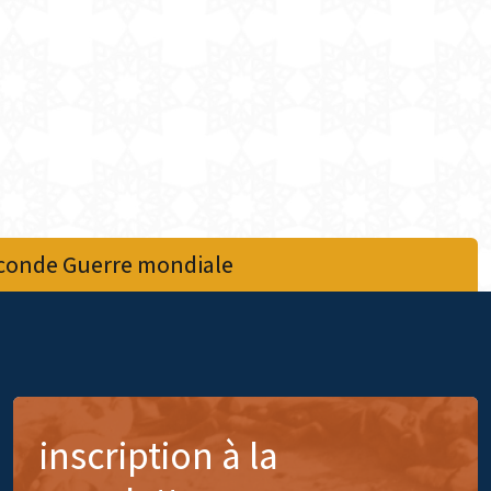
econde Guerre mondiale
inscription à la