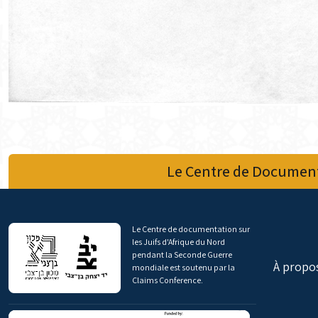
Le Centre de Document
Le Centre de documentation sur
les Juifs d'Afrique du Nord
pendant la Seconde Guerre
À propo
mondiale est soutenu par la
Claims Conference.