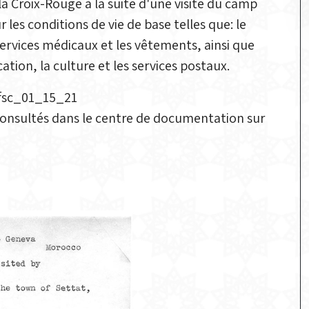
la Croix-Rouge à la suite d'une visite du camp
r les conditions de vie de base telles que: le
services médicaux et les vêtements, ainsi que
ation, la culture et les services postaux.
afsc_01_15_21
onsultés dans le centre de documentation sur