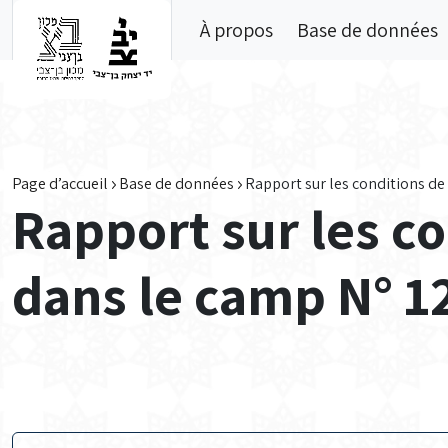
Skip to main content
À propos
Base de données
Page d’accueil
Base de données
Rapport sur les conditions de 
Rapport sur les co
dans le camp N° 12