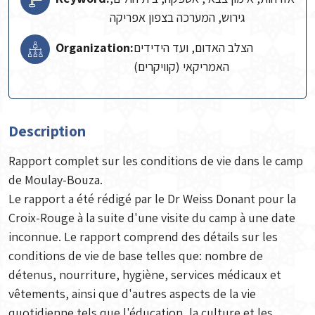
גירוש, המערכה בצפון אפריקה
Organization:
הצלב האדום, ועד הידידים
האמריקאי (קוויקרים)
Description
Rapport complet sur les conditions de vie dans le camp
de Moulay-Bouza.
Le rapport a été rédigé par le Dr Weiss Donant pour la
Croix-Rouge à la suite d'une visite du camp à une date
inconnue. Le rapport comprend des détails sur les
conditions de vie de base telles que: nombre de
détenus, nourriture, hygiène, services médicaux et
vêtements, ainsi que d'autres aspects de la vie
quotidienne tels que l'éducation, la culture et les