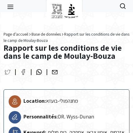
Skip to main content
Page d’accueil
Base de données
Rapport sur les conditions de vie dans
le camp de Moulay-Bouza
Rapport sur les conditions de vie
dans le camp de Moulay-Bouza
Location:
מחנהמולי-בועזא
Personnalités:
DR. Wyss-Dunan
Keyword:
אזרחות, אימון צבאי, אספקה, בית חולים,