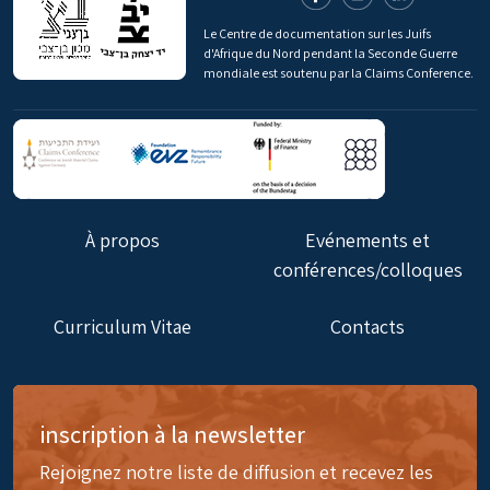
Le Centre de documentation sur les Juifs
d'Afrique du Nord pendant la Seconde Guerre
mondiale est soutenu par la Claims Conference.
À propos
Evénements et
conférences/colloques
Curriculum Vitae
Contacts
inscription à la newsletter
Rejoignez notre liste de diffusion et recevez les