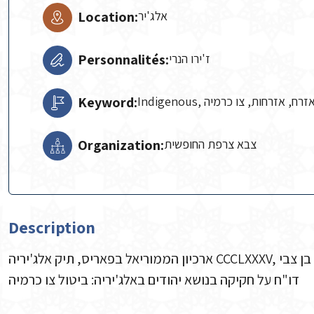
Location:
אלג'יר
Personnalités:
ז'ירו הנרי
Keyword:
Indigenous, זרח, אזרחות, צו כרמיה
Organization:
צבא צרפת החופשית
Description
דו"ח על חקיקה בנושא יהודים באלג'יריה: ביטול צו כרמיה