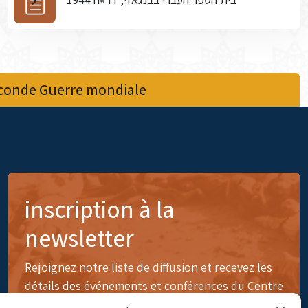
econde Guerre mondiale
inscription à la
newsletter
Rejoignez notre liste de diffusion et recevez les
détails des événements et conférences du Centre