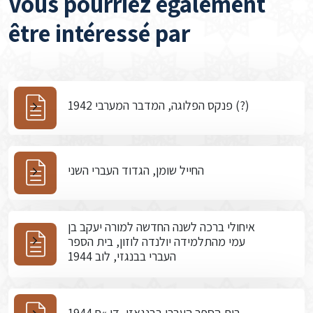
Vous pourriez également
être intéressé par
פנקס הפלוגה, המדבר המערבי 1942 (?)
החייל שומן, הגדוד העברי השני
איחולי ברכה לשנה החדשה למורה יעקב בן
עמי מהתלמידה יולנדה לוזון, בית הספר
העברי בבנגזי, לוב 1944
בית הספר העברי בבנגאזי, דו »ח 1944