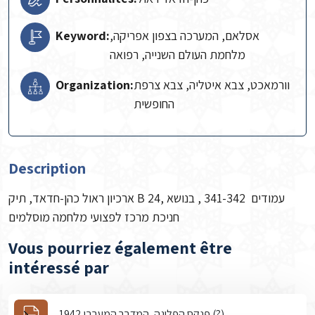
Keyword:
אסלאם, המערכה בצפון אפריקה,
מלחמת העולם השנייה, רפואה
Organization:
וורמאכט, צבא איטליה, צבא צרפת
החופשית
Description
ארכיון ראול כהן-חדאד, תיק B 24, עמודים 341-342 , בנושא
חניכת מרכז לפצועי מלחמה מוסלמים
Vous pourriez également être
intéressé par
פנקס הפלוגה, המדבר המערבי 1942 (?)