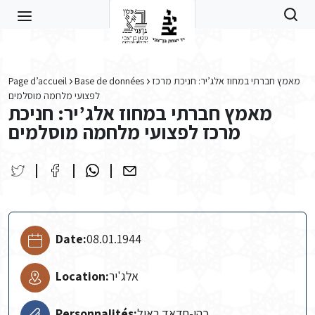
Skip to main content
Page d’accueil
Base de données
מאמץ חברתי במחוז אלג’יר: חניכת מרכז
לפצועי מלחמה מוסלמים
מאמץ חברתי במחוז אלג’יר: חניכת
מרכז לפצועי מלחמה מוסלמים
Date:
08.01.1944
Location:
אלג'יר
Personnalités:
כהן-חדאד ראול