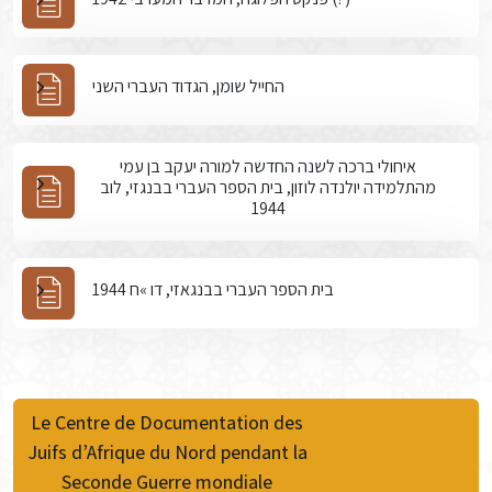
החייל שומן, הגדוד העברי השני
איחולי ברכה לשנה החדשה למורה יעקב בן עמי
מהתלמידה יולנדה לוזון, בית הספר העברי בבנגזי, לוב
1944
בית הספר העברי בבנגאזי, דו »ח 1944
Le Centre de Documentation des
Juifs d’Afrique du Nord pendant la
Seconde Guerre mondiale