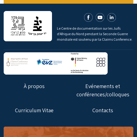
Le Centre de documentation sur les Juifs
d'Afrique du Nord pendant la Seconde Guerre
mondiale est soutenu par la Claims Conference.
À propos
Evénements et
conférences/colloques
Curriculum Vitae
Contacts