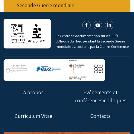
Seconde Guerre mondiale
Le Centre de documentation sur les Juifs
d'Afrique du Nord pendant la Seconde Guerre
mondiale est soutenu par la Claims Conference.
À propos
Evénements et
conférences/colloques
Curriculum Vitae
Contacts