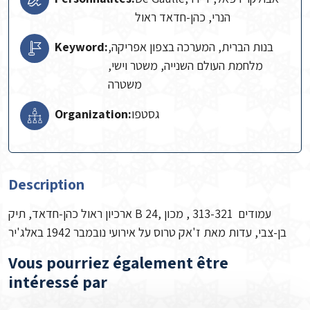
הנרי, כהן-חדאד ראול
Keyword:
בנות הברית, המערכה בצפון אפריקה,
מלחמת העולם השנייה, משטר וישי,
משטרה
Organization:
גסטפו
Description
ארכיון ראול כהן-חדאד, תיק B 24, עמודים 313-321 , מכון
בן-צבי, עדות מאת ז'אק טרוס על אירועי נובמבר 1942 באלג'יר
Vous pourriez également être
intéressé par