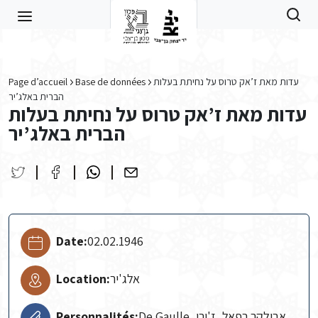
Skip to main content
Page d’accueil
Base de données
עדות מאת ז’אק טרוס על נחיתת בעלות
הברית באלג’יר
עדות מאת ז’אק טרוס על נחיתת בעלות
הברית באלג’יר
Date:
02.02.1946
Location:
אלג'יר
Personnalités:
De Gaulle, אבולקר רפאל, ז'ירו