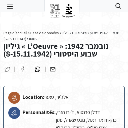
Skip to main content
Page d’accueil
Base de données
גיליון « L’Oeuvre » נובמבר 1942: שבוע
היסטורי (8-15.11.1942)
גיליון « L’Oeuvre » נובמבר 1942:
שבוע היסטורי (8-15.11.1942)
Location:
אלג'יר, סאפי
Personnalités:
דרלן פרנסוא, ז'ירו הנרי,
כהן-חדאד ראול, נוגס שארל, פטן
אנרי פיליפ, רוזוולט פרנקלין