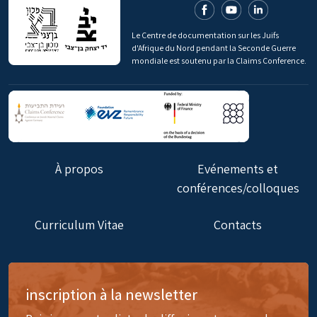
Le Centre de documentation sur les Juifs
d'Afrique du Nord pendant la Seconde Guerre
mondiale est soutenu par la Claims Conference.
À propos
Evénements et
conférences/colloques
Curriculum Vitae
Contacts
inscription à la newsletter