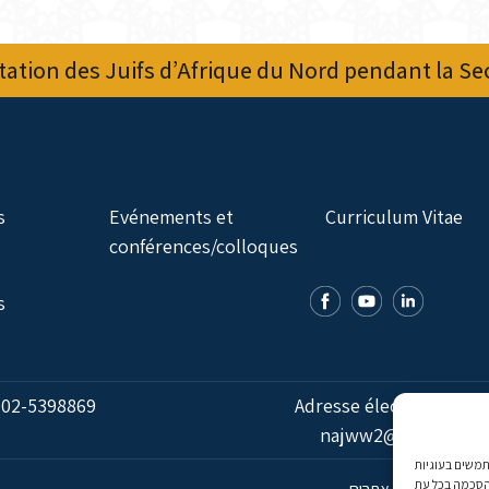
ation des Juifs d’Afrique du Nord pendant la S
s
Evénements et
Curriculum Vitae
conférences/colloques
s
:
02-5398869
Adresse électronique:
najww2@ybz.org.il
אנו משתמשים בעוגיות (Cookies) מותאם אישית. בהסכמה, נאסוף נתוני