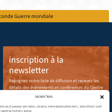
econde Guerre mondiale
inscription à la
newsletter
Rejoignez notre liste de diffusion et recevez les
détails des événements et conférences du Centre
ניהול הסכמה
לצורך הפעלת האתר, ניתוח ושיווק 
שימוש; ניתן לנהל או למשוך הסכמה בכל עת.