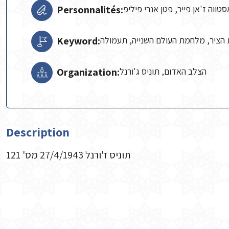
Personnalités:
סטווה ז'אן פייר, פטן אנרי פיליפ
Keyword:
 הציר, מלחמת העולם השנייה, תעמולה
Organization:
הצלב האדום, תוניס ג'ורנל
Description
תוניס ז'ורנל 27/4/1943 מס' 121