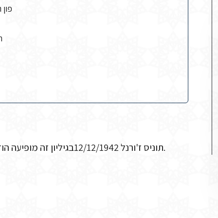
פון 
ה
תוניס ז'ורנל 12/12/1942בגיליון זה מופיעה הודעה בדבר החרמת מקלטי רדיו ביום שבת 12 בדצמבר 1942.