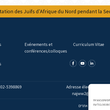
ation des Juifs d’Afrique du Nord pendant la S
s
Evénements et
Curriculum Vitae
conférences/colloques
s
:
02-5398869
Adresse électronique:
najww2@ybz.org.il
אנו משתמשים בעוגיות (Cookies) מותאם אישית. בהסכמה, נאסוף נתוני
פיתוח אתרים