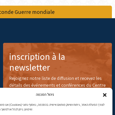
econde Guerre mondiale
inscription à la
newsletter
Rejoignez notre liste de diffusion et recevez les
détails des événements et conférences du Centre
ניהול הסכמה
לצורך הפעלת האתר, ניתוח ושיווק 
שימוש; ניתן לנהל או למשוך הסכמה בכל עת.