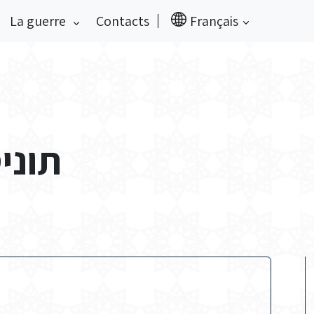
La guerre
Contacts
Français
תוניס ז’