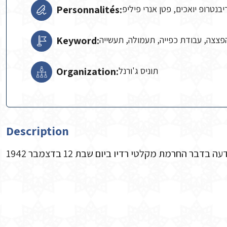
Personnalités:
ריבנטרופ יואכים, פטן אנרי פיליפ
Keyword:
פצצה, עבודת כפייה, תעמולה, תעשייה
Organization:
תוניס ג'ורנל
Description