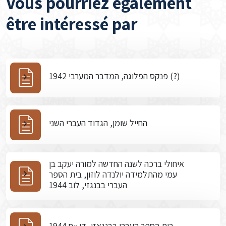
Vous pourriez également
être intéressé par
פנקס הפלוגה, המדבר המערבי 1942 (?)
החייל שומן, הגדוד העברי השני
איחולי ברכה לשנה החדשה למורה יעקב בן
עמי מהתלמידה יולנדה לוזון, בית הספר
העברי בבנגזי, לוב 1944
בית הספר העברי בבנגאזי, דו »ח 1944