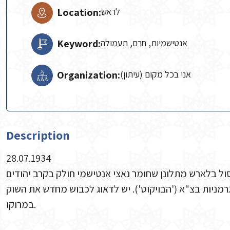
Location:
לראש
Keyword:
אנטישמיות, חרם, תעמולה
Organization:
אני בכל מקום (עיתון)
Description
28.07.1934
מניות בצ"א ('הבויקוט'). יש לדאוג לכבוש מחדש את השוק
במרוקו.