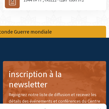
econde Guerre mondiale
inscription à la
newsletter
Rejoignez notre liste de diffusion et recevez les
détails des événements et conférences du Centre