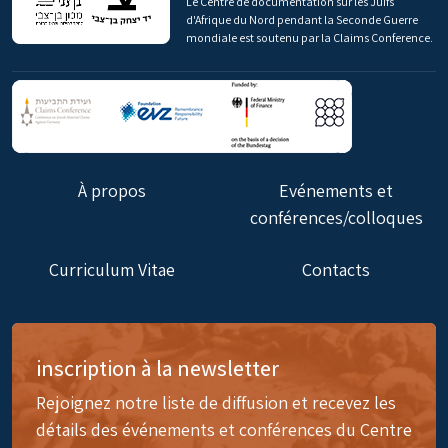
Le Centre de documentation sur les Juifs
d'Afrique du Nord pendant la Seconde Guerre
mondiale est soutenu par la Claims Conference.
À propos
Evénements et
conférences/colloques
Curriculum Vitae
Contacts
inscription à la newsletter
Rejoignez notre liste de diffusion et recevez les
détails des événements et conférences du Centre