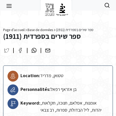
Skip to main content
Page d’accueil
Base de données
ספר שירים בספרדית (1911)
ספר שירים בספרדית (1911)
Location:
טטואן, מדריד
Personnalités:
בן אזראף רפאל
Keyword:
אומנות, אסלאם, חנוכה, חקלאות,
יהדות, ליל הבדולח, ספרות, רב צבאי