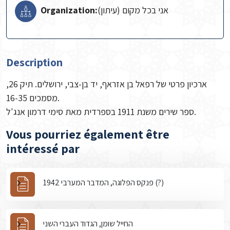
Organization:
אני בכל מקום (עיתון)
Description
ארכיון פרטי של רפאל בן אזראף, יד בן-צבי, ירושלים. תיק 26,
מסמכים 16-35.
ספר שירים משנת 1911 בספרדית מאת סימי דרמון אנג'ל.
Vous pourriez également être
intéressé par
פנקס הפלוגה, המדבר המערבי 1942 (?)
החייל שומן, הגדוד העברי השני