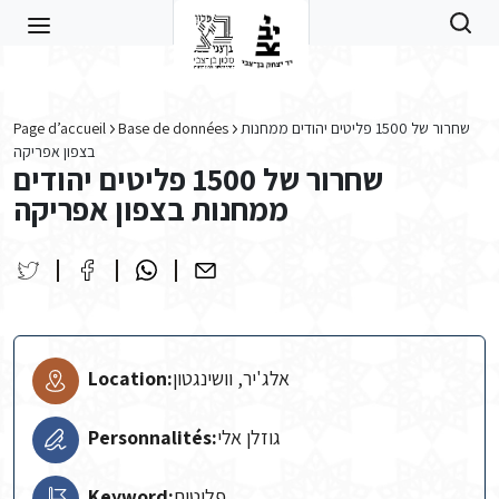
Skip to main content
Page d’accueil
Base de données
שחרור של 1500 פליטים יהודים ממחנות
בצפון אפריקה
שחרור של 1500 פליטים יהודים
ממחנות בצפון אפריקה
Location:
אלג'יר, וושינגטון
Personnalités:
גוזלן אלי
Keyword:
פליטים