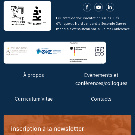
Le Centre de documentation sur les Juifs
d'Afrique du Nord pendant la Seconde Guerre
mondiale est soutenu par la Claims Conference.
À propos
Evénements et
conférences/colloques
Curriculum Vitae
Contacts
inscription à la newsletter