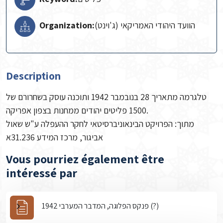
Organization:
הוועד היהודי האמריקאי (ג'וינט)
Description
טלגרמה מתאריך 28 בנובמבר 1942 ותוכנה עוסק בשחרורם של
1500 פליטים יהודים ממחנות בצפון אפריקה.
מתוך: הפרויקט הבינאוניברסיטאי לחקר ההעפלה ע"ש שאול
אביגור, מרכז המידע 31.236א
Vous pourriez également être
intéressé par
פנקס הפלוגה, המדבר המערבי 1942 (?)