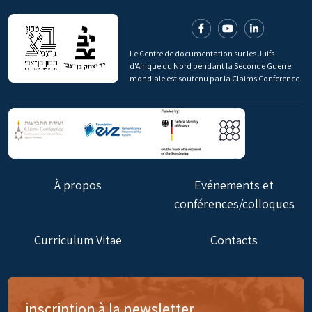
Le Centre de documentation sur les Juifs
d'Afrique du Nord pendant la Seconde Guerre
mondiale est soutenu par la Claims Conference.
À propos
Evénements et
conférences/colloques
Curriculum Vitae
Contacts
inscription à la newsletter