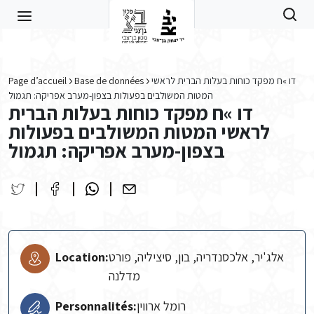
Skip to main content
Page d’accueil
Base de données
דו »ח מפקד כוחות בעלות הברית לראשי
המטות המשולבים בפעולות בצפון-מערב אפריקה: תגמול
דו »ח מפקד כוחות בעלות הברית
לראשי המטות המשולבים בפעולות
בצפון-מערב אפריקה: תגמול
Location:
אלג'יר, אלכסנדריה, בון, סיציליה, פורט
מדלנה
Personnalités:
רומל ארווין