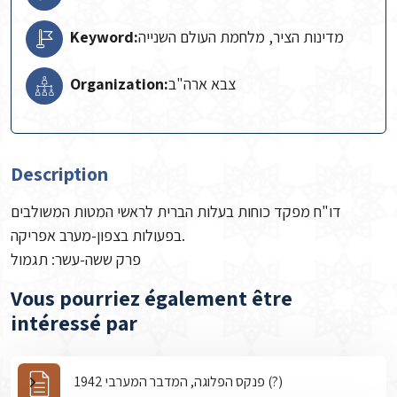
Keyword:
מדינות הציר, מלחמת העולם השנייה
Organization:
צבא ארה"ב
Description
דו"ח מפקד כוחות בעלות הברית לראשי המטות המשולבים
בפעולות בצפון-מערב אפריקה.
פרק ששה-עשר: תגמול
Vous pourriez également être
intéressé par
פנקס הפלוגה, המדבר המערבי 1942 (?)