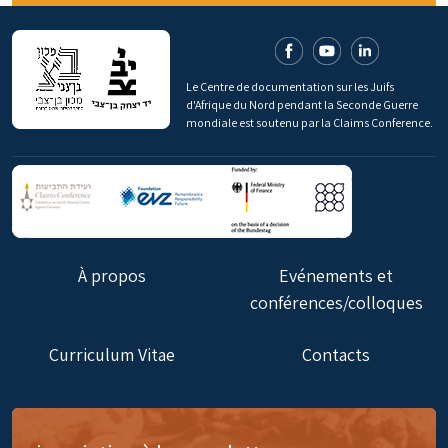
Le Centre de documentation sur les Juifs
d'Afrique du Nord pendant la Seconde Guerre
mondiale est soutenu par la Claims Conference.
À propos
Evénements et
conférences/colloques
Curriculum Vitae
Contacts