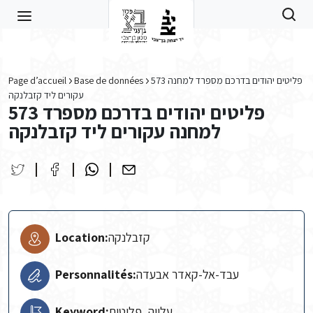
Skip to main content
Page d’accueil
Base de données
573 פליטים יהודים בדרכם מספרד למחנה
עקורים ליד קזבלנקה
573 פליטים יהודים בדרכם מספרד
למחנה עקורים ליד קזבלנקה
Location:
קזבלנקה
Personnalités:
עבד-אל-קאדר אבעדה
Keyword:
עלייה, פליטים