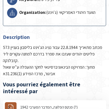
Organization:
הוועד היהודי האמריקאי (ג'וינט)
Description
מכתב מתאריך 22.8.1944 עבור נציג הג'וינט בליסבון בעניין 573
פליטים יהודים שעזבו את ספרד בדרכם למחנה עקורים ליד
קזבלנקה.
מתוך: הפרויקט הבינאוניברסיטאי לחקר ההעפלה ע"ש שאול
אביגור, מרכז המידע (1)31.236א
Vous pourriez également être
intéressé par
פנקס הפלוגה, המדבר המערבי 1942 (?)