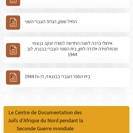
החייל שומן, הגדוד העברי השני
איחולי ברכה לשנה החדשה למורה יעקב בן עמי
מהתלמידה יולנדה לוזון, בית הספר העברי בבנגזי, לוב
1944
בית הספר העברי בבנגאזי, דו »ח 1944
Le Centre de Documentation des
Juifs d’Afrique du Nord pendant la
Seconde Guerre mondiale