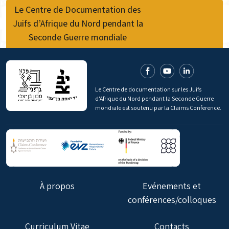
Le Centre de Documentation des
Juifs d’Afrique du Nord pendant la
Seconde Guerre mondiale
Le Centre de documentation sur les Juifs
d'Afrique du Nord pendant la Seconde Guerre
mondiale est soutenu par la Claims Conference.
À propos
Evénements et
conférences/colloques
Curriculum Vitae
Contacts