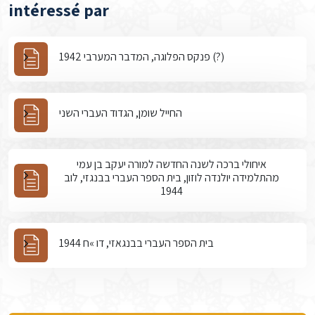
intéressé par
פנקס הפלוגה, המדבר המערבי 1942 (?)
החייל שומן, הגדוד העברי השני
איחולי ברכה לשנה החדשה למורה יעקב בן עמי
מהתלמידה יולנדה לוזון, בית הספר העברי בבנגזי, לוב
1944
בית הספר העברי בבנגאזי, דו »ח 1944