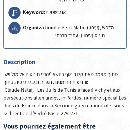
Keyword:
אנטישמיות
Organization:
Le Petit Matin (עיתון), הדפש
תוניס (עיתון), עתיד חברתי
Description
מתוך מאמר מאת קלוד נטף בנושא 'יהודי תוניסיה אל מול וישי
ורדיפות הגרמנים'. הערות וביבליוגרפיה. בתוך:
Claude Nataf, Les Juifs de Tunisie face à Vichy et aux
persécutions allemandes, in Pardès, numéro spécial Les
Juifs de France dans la Seconde guerre mondiale, sous
la direction d’André Kaspi 229-231
Vous pourriez également être