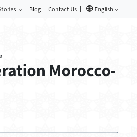
Stories
Blog
Contact Us
English
ia
eration Morocco-