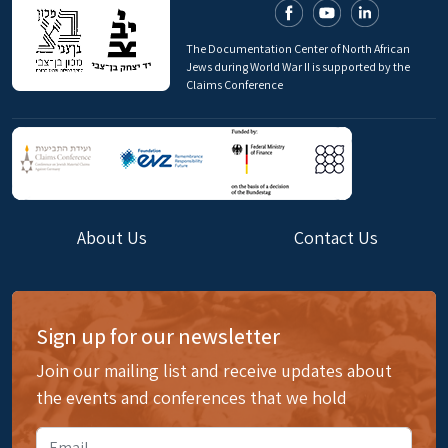
The Documentation Center of North African
Jews during World War II is supported by the
Claims Conference
About Us
Contact Us
Sign up for our newsletter
Join our mailing list and receive updates about
the events and conferences that we hold