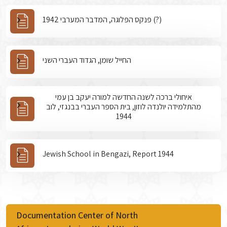
פנקס הפלוגה, המדבר המערבי 1942 (?)
החייל שומן, הגדוד העברי השני
איחולי ברכה לשנה החדשה למורה יעקב בן עמי
מהתלמידה יולנדה לוזון, בית הספר העברי בבנגזי, לוב
1944
Jewish School in Bengazi, Report 1944
Documentation Center of North