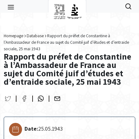
Skip to main content
Homepage
Database
Rapport du préfet de Constantine à
l’Ambassadeur de France au sujet du Comité juif d’études et d’entraide
sociale, 25 mai 1943
Rapport du préfet de Constantine
à l’Ambassadeur de France au
sujet du Comité juif d’études et
d’entraide sociale, 25 mai 1943
Date:
25.05.1943