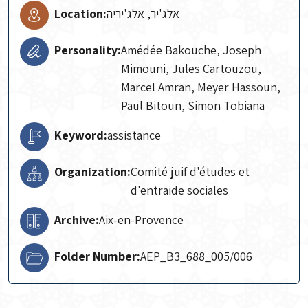
Location:
אלג'יר, אלג'יריה
Personality:
Amédée Bakouche, Joseph
Mimouni, Jules Cartouzou,
Marcel Amran, Meyer Hassoun,
Paul Bitoun, Simon Tobiana
Keyword:
assistance
Organization:
Comité juif d'études et
d'entraide sociales
Archive:
Aix-en-Provence
Folder Number:
AEP_B3_688_005/006