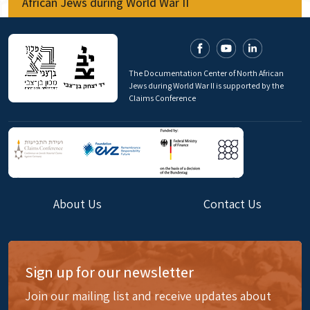
African Jews during World War II
The Documentation Center of North African
Jews during World War II is supported by the
Claims Conference
About Us
Contact Us
Sign up for our newsletter
Join our mailing list and receive updates about