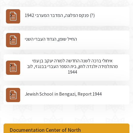
פנקס הפלוגה, המדבר המערבי 1942 (?)
החייל שומן, הגדוד העברי השני
איחולי ברכה לשנה החדשה למורה יעקב בן עמי
מהתלמידה יולנדה לוזון, בית הספר העברי בבנגזי, לוב
1944
Jewish School in Bengazi, Report 1944
Documentation Center of North