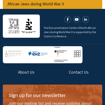
African Jews during World War II
The Documentation Center of North African
Jews during World War II is supported by the
Claims Conference
About Us
Contact Us
Sign up for our newsletter
Join our mailing list and receive updates about