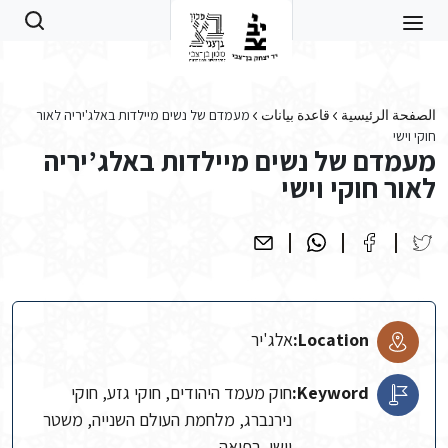
Skip to main conten
الصفحة الرئيسية
قاعدة بيانات
מעמדם של נשים מיילדות באלג'יריה לאור
חוקי וישי
מעמדם של נשים מיילדות באלג’יריה
לאור חוקי וישי
Location:
אלג'יר
Keyword:
חוק מעמד היהודים, חוקי גזע, חוקי
נירנברג, מלחמת העולם השנייה, משטר
וישי, רפואה