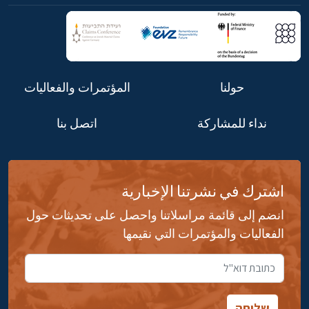
حولنا
المؤتمرات والفعاليات
نداء للمشاركة
اتصل بنا
اشترك في نشرتنا الإخبارية
انضم إلى قائمة مراسلاتنا واحصل على تحديثات حول
الفعاليات والمؤتمرات التي نقيمها