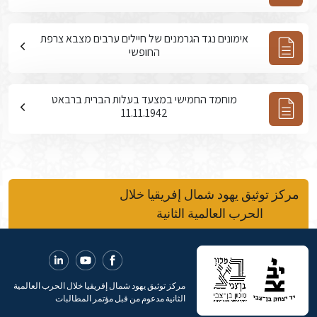
אימונים נגד הגרמנים של חיילים ערבים מצבא צרפת
החופשי
מוחמד החמישי במצעד בעלות הברית ברבאט
11.11.1942
مركز توثيق يهود شمال إفريقيا خلال
الحرب العالمية الثانية
مركز توثيق يهود شمال إفريقيا خلال الحرب العالمية
الثانية مدعوم من قبل مؤتمر المطالبات