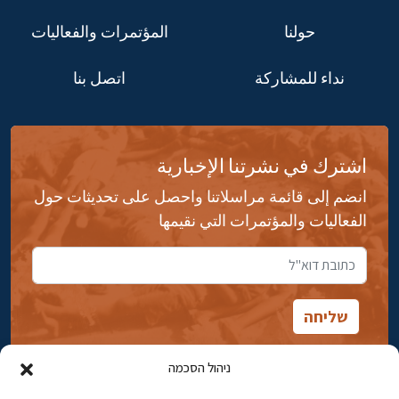
حولنا
المؤتمرات والفعاليات
نداء للمشاركة
اتصل بنا
اشترك في نشرتنا الإخبارية
انضم إلى قائمة مراسلاتنا واحصل على تحديثات حول
الفعاليات والمؤتمرات التي نقيمها
ניהול הסכמה