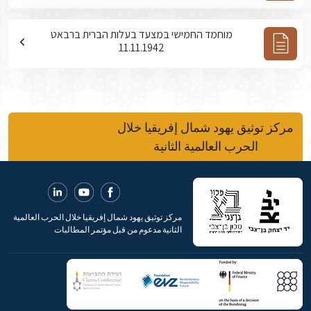
מוחמד החמישי במצעד בעלות הברית ברבאט
11.11.1942
مركز توثيق يهود شمال إفريقيا خلال
الحرب العالمية الثانية
مركز توثيق يهود شمال إفريقيا خلال الحرب العالمية
الثانية مدعوم من قبل مؤتمر المطالبات