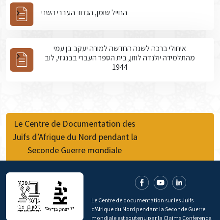
החייל שומן, הגדוד העברי השני
איחולי ברכה לשנה החדשה למורה יעקב בן עמי
מהתלמידה יולנדה לוזון, בית הספר העברי בבנגזי, לוב
1944
Le Centre de Documentation des
Juifs d’Afrique du Nord pendant la
Seconde Guerre mondiale
Le Centre de documentation sur les Juifs
d'Afrique du Nord pendant la Seconde Guerre
mondiale est soutenu par la Claims Conference.