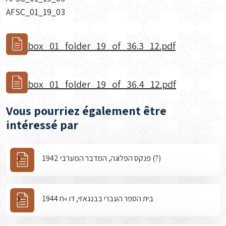
AFSC_01_19_03
box_01_folder_19_of_36.3_12.pdf
box_01_folder_19_of_36.4_12.pdf
Vous pourriez également être
intéressé par
פנקס הפלוגה, המדבר המערבי 1942 (?)
בית הספר העברי בבנגאזי, דו »ח 1944