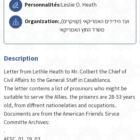
Personnalités:
Leslie O. Heath
Organization:
ועד הידידים האמריקאי (קוויקרים),
משרד החוץ האמריקאי
Description
Letter from Lethle Heath to Mr. Colbert the Chief of
Civil Affairs to the General Staff in Casablanca.
The letter conteins a list of prosinors who might be
suitable to serve the Allies. the prisenrs are 28-53 years
old, from diffrent nationelaties and ocupations.
Documents are from the American Friends Sirvce
Committe Archives:
.
AFSC_01_19_03