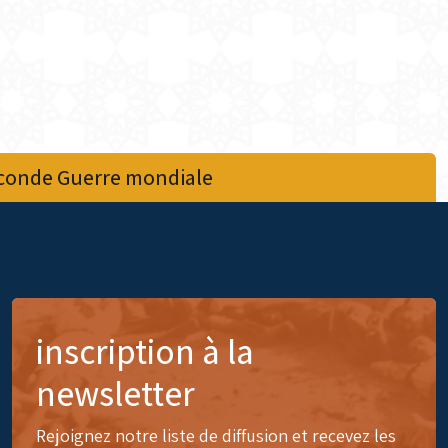
econde Guerre mondiale
inscription à la
newsletter
Rejoignez notre liste de diffusion et recevez les