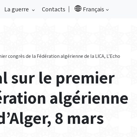
La guerre
Contacts
Français
mier congrès de la Fédération algérienne de la LICA, L’Echo
l sur le premier
ération algérienne
d’Alger, 8 mars