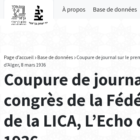
Skip to main content
À propos
Base de données
Page d’accueil
Base de données
Coupure de journal sur le pre
d’Alger, 8 mars 1936
Coupure de journa
congrès de la Féd
de la LICA, L’Echo 