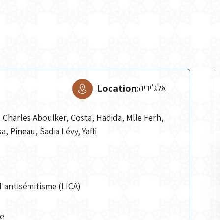
Location:
אלג'יריה
 Charles Aboulker, Costa, Hadida, Mlle Ferh,
a, Pineau, Sadia Lévy, Yaffi
l'antisémitisme (LICA)
ce