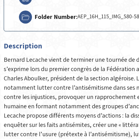
Folder Number:
AEP_16H_115_IMG_580-5
Description
Bernard Lecache vient de terminer une tournée de deu
s’exprime lors du premier congrès de la Fédération a
Charles Aboulker, président de la section algéroise. 
notamment lutter contre l’antisémitisme dans ses ma
contre les injustices, provoquer un rapprochement e
humaine en formant notamment des groupes d’ancie
Lecache propose différents moyens d’actions : la dis
enquêter sur les faits antisémites, créer une « litt
lutter contre l’usure (prétexte à l’antisémitisme), lu