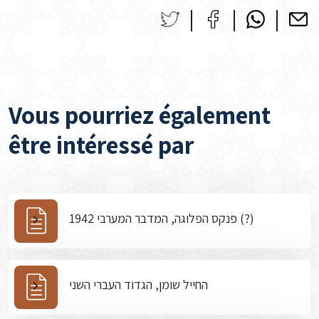
Vous pourriez également
être intéressé par
פנקס הפלוגה, המדבר המערבי 1942 (?)
החייל שומן, הגדוד העברי השני