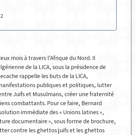
82
x mois à travers l’Afrique du Nord. Il
lgérienne de la LICA, sous la présidence de
Lecache rappelle les buts de la LICA,
nifestations publiques et politiques, lutter
ntre Juifs et Musulmans, créer une fraternité
ns combattants. Pour ce faire, Bernard
solution immédiate des « Unions latines »,
érature documentaire », sous forme de brochure,
tter contre les ghettos juifs et les ghettos