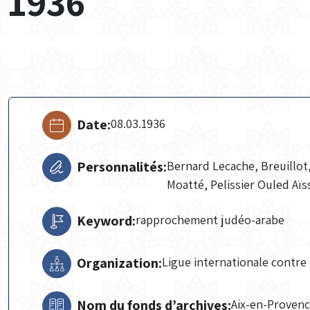
1936
Date:
08.03.1936
Personnalités:
Bernard Lecache, Breuillot,
Moatté, Pelissier Ouled Aïss
Keyword:
rapprochement judéo-arabe
Organization:
Ligue internationale contre 
Nom du fonds d’archives:
Aix-en-Proven