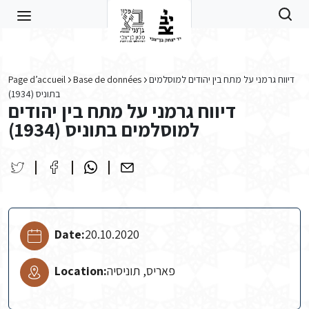
Skip to main content
Page d’accueil
Base de données
דיווח גרמני על מתח בין יהודים למוסלמים
בתוניס (1934)
דיווח גרמני על מתח בין יהודים
למוסלמים בתוניס (1934)
Date:
20.10.2020
Location:
פאריס, תוניסיה