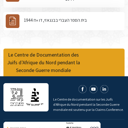
בית הספר העברי בבנגאזי, דו »ח 1944
Le Centre de Documentation des
Juifs d’Afrique du Nord pendant la
Seconde Guerre mondiale
Le Centre de documentation sur les Juifs
d'Afrique du Nord pendant la Seconde Guerre
mondiale est soutenu par la Claims Conference.