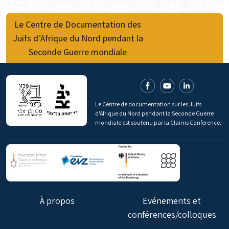
Le Centre de Documentation des
Juifs d’Afrique du Nord pendant la
Seconde Guerre mondiale
Le Centre de documentation sur les Juifs
d'Afrique du Nord pendant la Seconde Guerre
mondiale est soutenu par la Claims Conference.
À propos
Evénements et
conférences/colloques