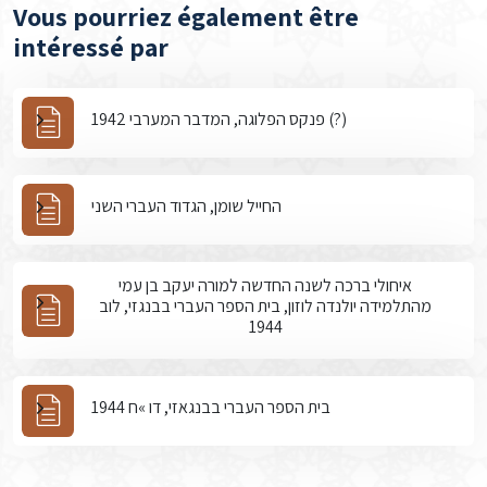
Vous pourriez également être
intéressé par
פנקס הפלוגה, המדבר המערבי 1942 (?)
החייל שומן, הגדוד העברי השני
איחולי ברכה לשנה החדשה למורה יעקב בן עמי
מהתלמידה יולנדה לוזון, בית הספר העברי בבנגזי, לוב
1944
בית הספר העברי בבנגאזי, דו »ח 1944