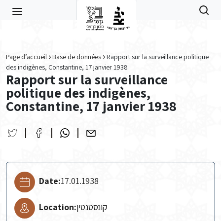
Skip to main content
Page d’accueil
Base de données
Rapport sur la surveillance politique
des indigènes, Constantine, 17 janvier 1938
Rapport sur la surveillance
politique des indigènes,
Constantine, 17 janvier 1938
Date:
17.01.1938
Location:
קונסטנטין