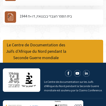
בית הספר העברי בבנגאזי, דו »ח 1944
Le Centre de Documentation des
Juifs d’Afrique du Nord pendant la
Seconde Guerre mondiale
Le Centre de documentation sur les Juifs
d'Afrique du Nord pendant la Seconde Guerre
mondiale est soutenu par la Claims Conference.