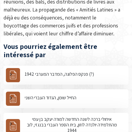
réunions, des bals, des distributions de livres aux
malheureux. La propagande des « Amitiés Latines » a
déjà eu des conséquences, notamment le
boycottage des commerces juifs et des professions
libérales, qui voient leur chiffre d’affaire diminuer.
Vous pourriez également être
intéressé par
פנקס הפלוגה, המדבר המערבי 1942 (?)
החייל שומן, הגדוד העברי השני
איחולי ברכה לשנה החדשה למורה יעקב בן עמי
מהתלמידה יולנדה לוזון, בית הספר העברי בבנגזי, לוב
1944