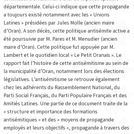
départementale. Celui-ci indique que cette propagande
a toujours existé notamment avec les « Unions
Latines » présidées par Jules Molle (ancien maire
d’Oran). A son décès, cette politique antisémite active a
été poursuivie par M. Pares et M. Menudier (ancien
maire d’Oran). Cette politique fut appuyée par M.
Lambert et le quotidien local « Le Petit Oranais ». Le
rapport fait l’histoire de cette antisémitisme au sein de
la municipalité d’Oran, notamment lors des élections
législatives. L’antisémitisme se retrouve également
chez les adhérents du Rassemblement National, du
Parti Social Français, du Parti Populaire Français et des
Amitiés Latines. Une partie de ce document traite de la
« structure et importance des formations
antisémitiques » et des « moyens de propagande
employés et leurs objectifs », propagande à travers des