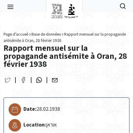
Skip to main content
Page d’accueil
Base de données
Rapport mensuel sur la propagande
antisémite à Oran, 28 février 1938
Rapport mensuel sur la
propagande antisémite à Oran, 28
février 1938
Date:
28.02.1938
Location:
אוראן