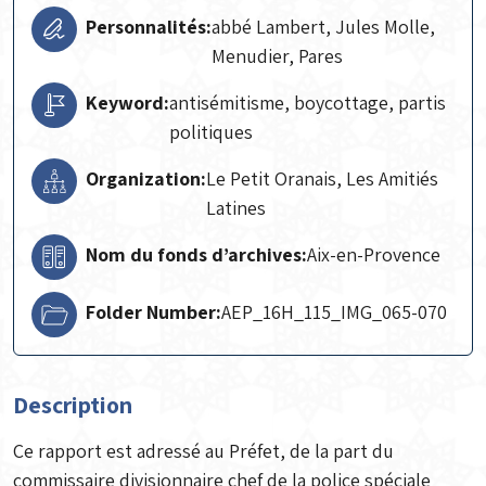
Personnalités:
abbé Lambert, Jules Molle,
Menudier, Pares
Keyword:
antisémitisme, boycottage, partis
politiques
Organization:
Le Petit Oranais, Les Amitiés
Latines
Nom du fonds d’archives:
Aix-en-Provence
Folder Number:
AEP_16H_115_IMG_065-070
Description
Ce rapport est adressé au Préfet, de la part du
commissaire divisionnaire chef de la police spéciale