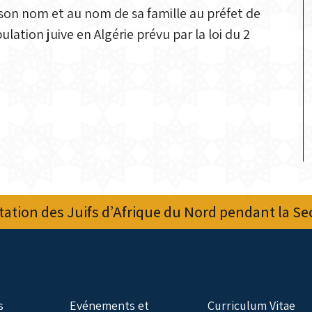
son nom et au nom de sa famille au préfet de
ation juive en Algérie prévu par la loi du 2
ation des Juifs d’Afrique du Nord pendant la S
s
Evénements et
Curriculum Vitae