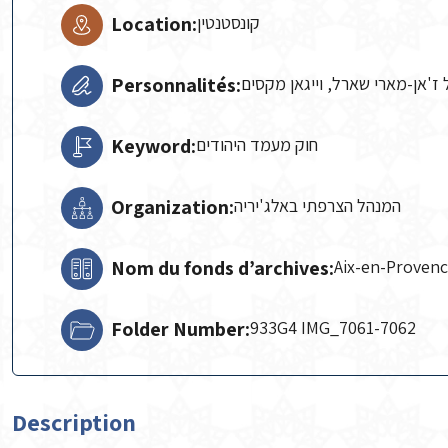
Location:
קונסטנטין
Personnalités:
ז'אן-מארי שארל, וייגאן מקסים
Keyword:
חוק מעמד היהודים
Organization:
המנהל הצרפתי באלג'יריה
Nom du fonds d’archives:
Aix-en-Proven
Folder Number:
933G4 IMG_7061-7062
Description