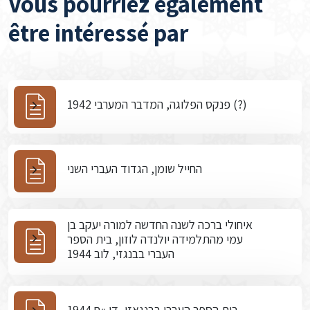
Vous pourriez également
être intéressé par
פנקס הפלוגה, המדבר המערבי 1942 (?)
החייל שומן, הגדוד העברי השני
איחולי ברכה לשנה החדשה למורה יעקב בן
עמי מהתלמידה יולנדה לוזון, בית הספר
העברי בבנגזי, לוב 1944
בית הספר העברי בבנגאזי, דו »ח 1944