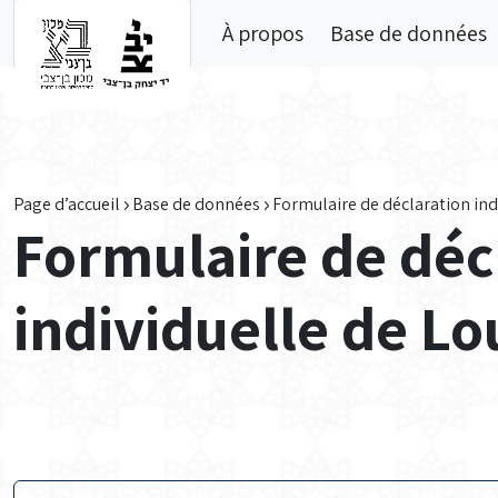
Skip to main content
À propos
Base de données
Page d’accueil
Base de données
Formulaire de déclaration ind
Formulaire de déc
individuelle de Lo