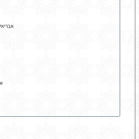
אבריאל 
ce