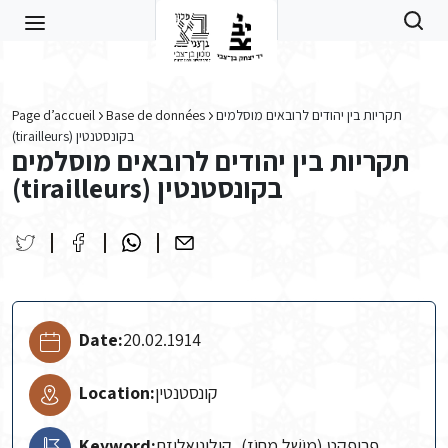
Skip to main content
Page d’accueil
Base de données
תקריות בין יהודים לרובאים מוסלמים
(tirailleurs) בקונסטנטין
תקריות בין יהודים לרובאים מוסלמים
(tirailleurs) בקונסטנטין
Date:
20.02.1914
Location:
קונסטנטין
Keyword:
פריפקט (מוֹשֵׁל מָחוֹז), קולוניאליזם