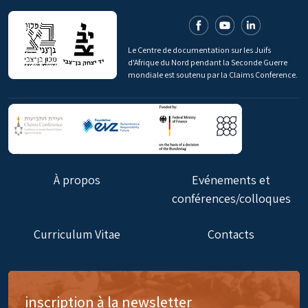
Le Centre de documentation sur les Juifs
d'Afrique du Nord pendant la Seconde Guerre
mondiale est soutenu par la Claims Conference.
À propos
Evénements et
conférences/colloques
Curriculum Vitae
Contacts
inscription à la newsletter