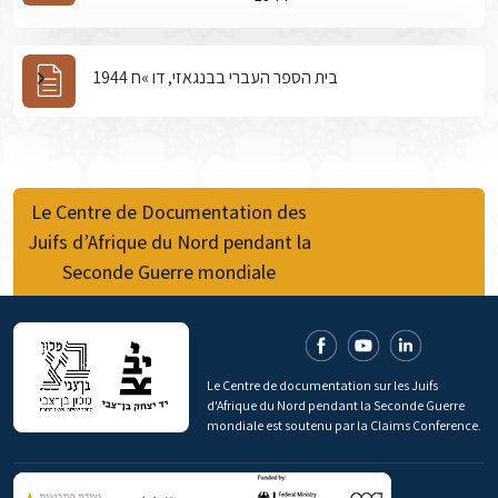
בית הספר העברי בבנגאזי, דו »ח 1944
Le Centre de Documentation des
Juifs d’Afrique du Nord pendant la
Seconde Guerre mondiale
Le Centre de documentation sur les Juifs
d'Afrique du Nord pendant la Seconde Guerre
mondiale est soutenu par la Claims Conference.