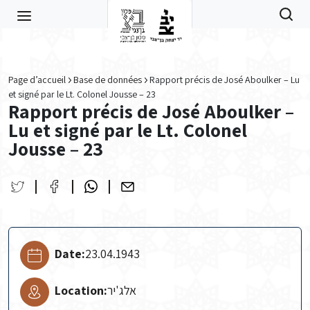
Skip to main content
Page d’accueil
Base de données
Rapport précis de José Aboulker – Lu
et signé par le Lt. Colonel Jousse – 23
Rapport précis de José Aboulker –
Lu et signé par le Lt. Colonel
Jousse – 23
Date:
23.04.1943
Location:
אלג'יר