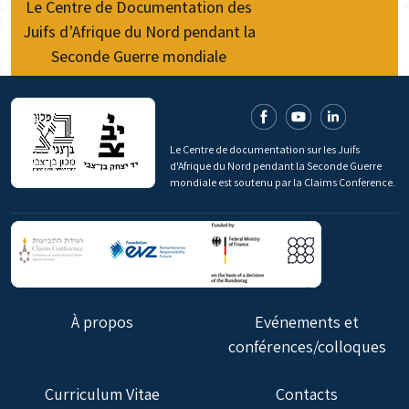
Le Centre de Documentation des
Juifs d’Afrique du Nord pendant la
Seconde Guerre mondiale
Le Centre de documentation sur les Juifs
d'Afrique du Nord pendant la Seconde Guerre
mondiale est soutenu par la Claims Conference.
À propos
Evénements et
conférences/colloques
Curriculum Vitae
Contacts