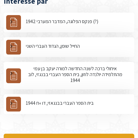
intéressé par
פנקס הפלוגה, המדבר המערבי 1942 (?)
החייל שומן, הגדוד העברי השני
איחולי ברכה לשנה החדשה למורה יעקב בן עמי
מהתלמידה יולנדה לוזון, בית הספר העברי בבנגזי, לוב
1944
בית הספר העברי בבנגאזי, דו »ח 1944