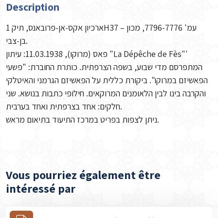
Description
ארכיון אקס-אן-פרובאנס, תיק 1H37 – עמ' 7796-7776, מכון
בן-צבי.
פאס (מרוקו), 11.03.1938: עיתון "La Dépêche de Fès"'
המתפרסם מדי שבוע, בשפה הצרפתית. כותרת החוברת: "פשעי
הפאשיזם במרוקו". ביקורת כללית על הפאשיזם הגרמני והאיטלקי
והקרבה בינו לבין הלאומנים המרוקאים. חילופי כתבות בנושא. שני
חלקים: אחד בצרפתית ואחד בערבית.
ניתן לצפות בפריט במרכז התיעוד בתיאום מראש.
Vous pourriez également être
intéressé par