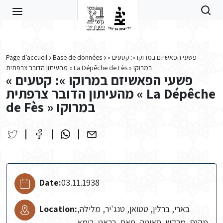
Skip to main content
« פשעי הפאשיזם במרוקו »: קטעים
Base de données
Page d’accueil
מהעיתון הדובר צרפתית « La Dépêche de Fès » במרוקו
« פשעי הפאשיזם במרוקו »: קטעים
מהעיתון הדובר צרפתית « La Dépêche
de Fès » במרוקו
Date:
03.11.1938
בארי, ברלין, טטואן, טנג'יר, מלילה,
Location:
מקנס, מרקש, סאוטה, פאס, רבאט, רומא