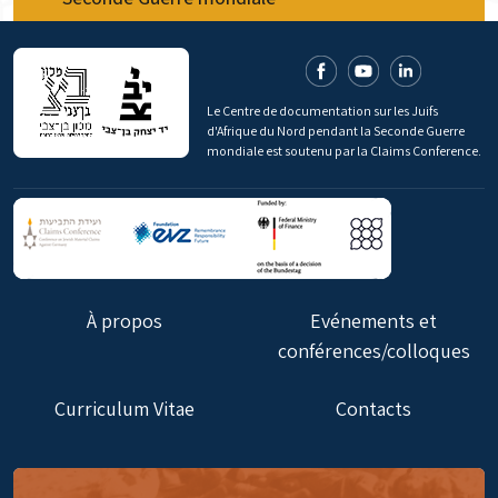
Le Centre de documentation sur les Juifs
d'Afrique du Nord pendant la Seconde Guerre
mondiale est soutenu par la Claims Conference.
À propos
Evénements et
conférences/colloques
Curriculum Vitae
Contacts