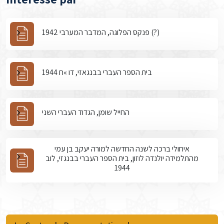
פנקס הפלוגה, המדבר המערבי 1942 (?)
בית הספר העברי בבנגאזי, דו »ח 1944
החייל שומן, הגדוד העברי השני
איחולי ברכה לשנה החדשה למורה יעקב בן עמי
מהתלמידה יולנדה לוזון, בית הספר העברי בבנגזי, לוב
1944