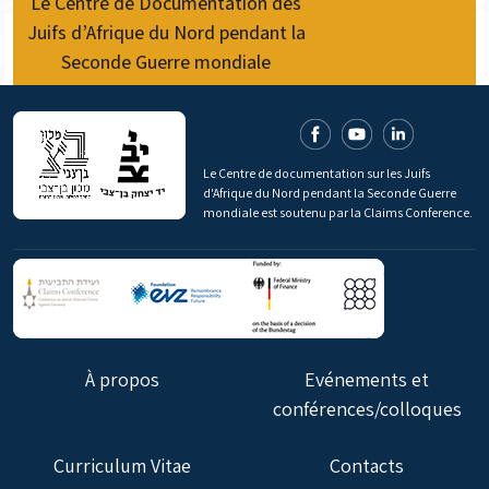
Le Centre de Documentation des
Juifs d’Afrique du Nord pendant la
Seconde Guerre mondiale
Le Centre de documentation sur les Juifs
d'Afrique du Nord pendant la Seconde Guerre
mondiale est soutenu par la Claims Conference.
À propos
Evénements et
conférences/colloques
Curriculum Vitae
Contacts