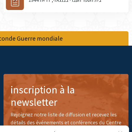
econde Guerre mondiale
inscription à la
newsletter
Rejoignez notre liste de diffusion et recevez les
détails des événements et conférences du Centre