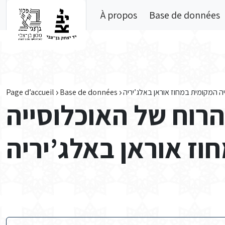
Skip to main content
À propos
Base de données
Page d’accueil
Base de données
ה המקומית במחוז אוראן באלג’יריה
הרוח של האוכלוסייה
ז אוראן באלג’יריה