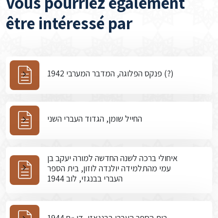
Vous pourriez également
être intéressé par
פנקס הפלוגה, המדבר המערבי 1942 (?)
החייל שומן, הגדוד העברי השני
איחולי ברכה לשנה החדשה למורה יעקב בן
עמי מהתלמידה יולנדה לוזון, בית הספר
העברי בבנגזי, לוב 1944
בית הספר העברי בבנגאזי, דו »ח 1944