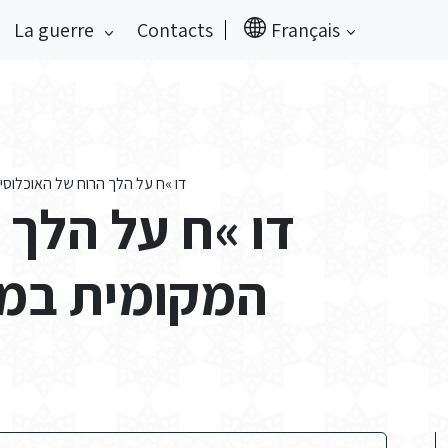
La guerre
Contacts
Français
דו »ח על הלך הרוח של האוכלוסיי
דו »ח על הלך 
המקומית במחו