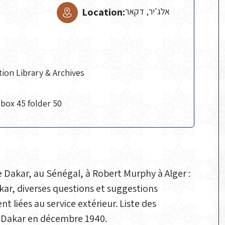
Location:
אלג'יר, דקאר
tion Library & Archives
box 45 folder 50
Dakar, au Sénégal, à Robert Murphy à Alger :
kar, diverses questions et suggestions
t liées au service extérieur. Liste des
à Dakar en décembre 1940.