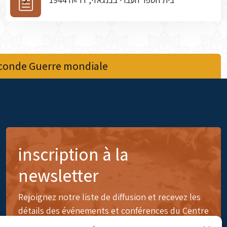
econde Guerre mondiale
inscription à la
newsletter
Rejoignez notre liste de diffusion et recevez les
détails des événements et conférences du Centre