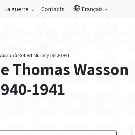
La guerre
Contacts
Français
asson à Robert Murphy 1940-1941
de Thomas Wasson
1940-1941