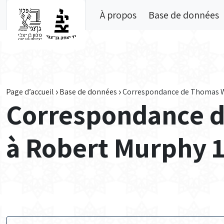
Skip to main content
À propos
Base de données
Page d’accueil
Base de données
Correspondance de Thomas W
Correspondance 
à Robert Murphy 