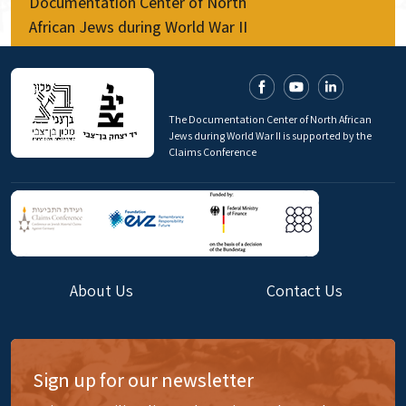
Documentation Center of North
African Jews during World War II
The Documentation Center of North African
Jews during World War II is supported by the
Claims Conference
About Us
Contact Us
Sign up for our newsletter