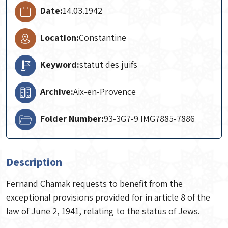
Date:
14.03.1942
Location:
Constantine
Keyword:
statut des juifs
Archive:
Aix-en-Provence
Folder Number:
93-3G7-9 IMG7885-7886
Description
Fernand Chamak requests to benefit from the
exceptional provisions provided for in article 8 of the
law of June 2, 1941, relating to the status of Jews.