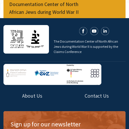
Documentation Center of North
African Jews during World War II
The Documentation Center of North African
Jews during World War II is supported by the
Claims Conference
About Us
Contact Us
Sign up for our newsletter