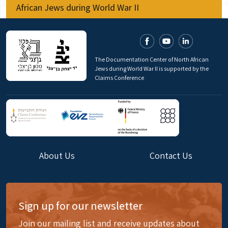
African Jews during World War II
The Documentation Center of North African
Jews during World War II is supported by the
Claims Conference
About Us
Contact Us
Sign up for our newsletter
Join our mailing list and receive updates about