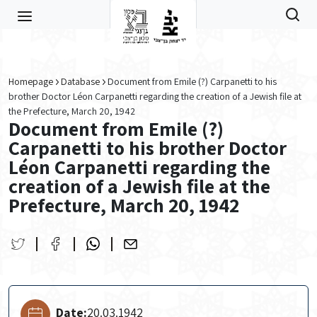
Skip to main content
Homepage
Database
Document from Emile (?) Carpanetti to his
brother Doctor Léon Carpanetti regarding the creation of a Jewish file at
the Prefecture, March 20, 1942
Document from Emile (?)
Carpanetti to his brother Doctor
Léon Carpanetti regarding the
creation of a Jewish file at the
Prefecture, March 20, 1942
Date:
20.03.1942