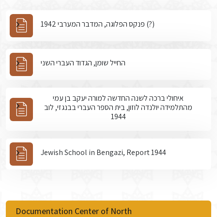
פנקס הפלוגה, המדבר המערבי 1942 (?)
החייל שומן, הגדוד העברי השני
איחולי ברכה לשנה החדשה למורה יעקב בן עמי
מהתלמידה יולנדה לוזון, בית הספר העברי בבנגזי, לוב
1944
Jewish School in Bengazi, Report 1944
Documentation Center of North