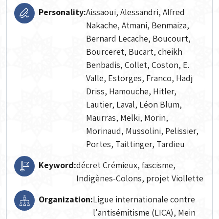
Personality:
Aissaoui, Alessandri, Alfred
Nakache, Atmani, Benmaiza,
Bernard Lecache, Boucourt,
Bourceret, Bucart, cheikh
Benbadis, Collet, Coston, E.
Valle, Estorges, Franco, Hadj
Driss, Hamouche, Hitler,
Lautier, Laval, Léon Blum,
Maurras, Melki, Morin,
Morinaud, Mussolini, Pelissier,
Portes, Taittinger, Tardieu
Keyword:
décret Crémieux, fascisme,
Indigènes-Colons, projet Viollette
Organization:
Ligue internationale contre
l'antisémitisme (LICA), Mein