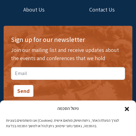
About Us
Contact Us
Sign up for our newsletter
Join our mailing list and receive updates about
the events and conferences that we hold
ניהול הסכמה
אנו משתמשים בעוגיות (Cookies) לצורך הפעלת האתר, ניתוח ושיווק מותאם אישית.
14 Ibn Gabirol Street, Rehavia, Jerusalem
בהסכמה, נאסוף נתוני שימוש; ניתן לנהל או למשוך הסכמה בכל עת.