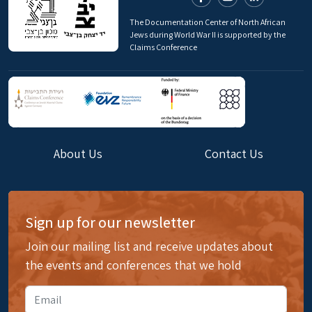
The Documentation Center of North African
Jews during World War II is supported by the
Claims Conference
About Us
Contact Us
Sign up for our newsletter
Join our mailing list and receive updates about
the events and conferences that we hold