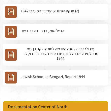
פנקס הפלוגה, המדבר המערבי 1942 (?)
החייל שומן, הגדוד העברי השני
איחולי ברכה לשנה החדשה למורה יעקב בן עמי
מהתלמידה יולנדה לוזון, בית הספר העברי בבנגזי, לוב
1944
Jewish School in Bengazi, Report 1944
Documentation Center of North