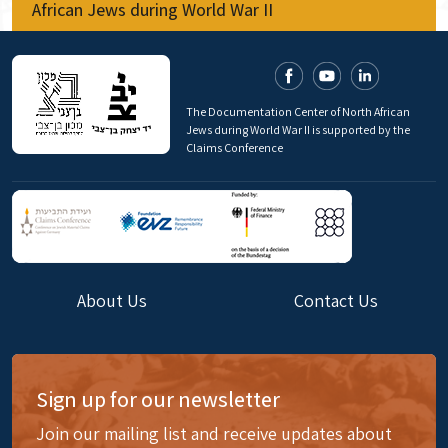
African Jews during World War II
The Documentation Center of North African
Jews during World War II is supported by the
Claims Conference
About Us
Contact Us
Sign up for our newsletter
Join our mailing list and receive updates about