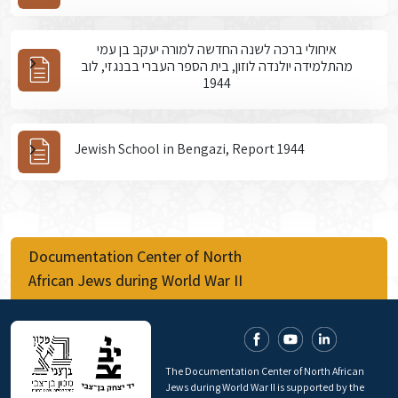
איחולי ברכה לשנה החדשה למורה יעקב בן עמי
מהתלמידה יולנדה לוזון, בית הספר העברי בבנגזי, לוב
1944
Jewish School in Bengazi, Report 1944
Documentation Center of North
African Jews during World War II
The Documentation Center of North African
Jews during World War II is supported by the