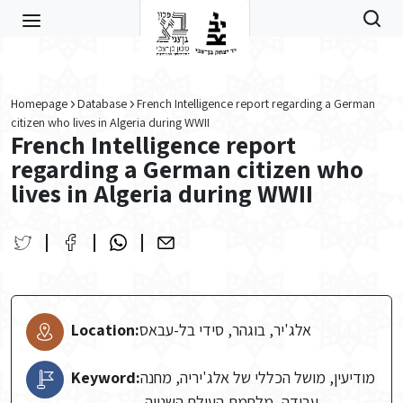
Skip to main content
Homepage
Database
French Intelligence report regarding a German
citizen who lives in Algeria during WWII
French Intelligence report
regarding a German citizen who
lives in Algeria during WWII
Location:
אלג'יר, בוגהר, סידי בל-עבאס
Keyword:
מודיעין, מושל הכללי של אלג'יריה, מחנה
עבודה, מלחמת העולם השנייה,