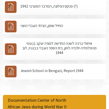
פנקס הפלוגה, המדבר המערבי 1942 (?)
החייל שומן, הגדוד העברי השני
איחולי ברכה לשנה החדשה למורה יעקב בן עמי
מהתלמידה יולנדה לוזון, בית הספר העברי בבנגזי, לוב
1944
Jewish School in Bengazi, Report 1944
Documentation Center of North
African Jews during World War II