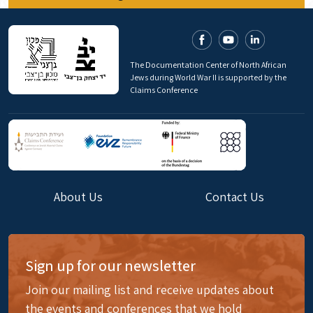
The Documentation Center of North African
Jews during World War II is supported by the
Claims Conference
About Us
Contact Us
Sign up for our newsletter
Join our mailing list and receive updates about
the events and conferences that we hold