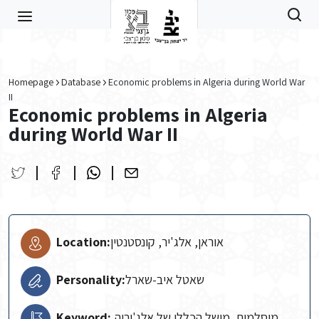
Skip to main content
Homepage
Database
Economic problems in Algeria during World War
II
Economic problems in Algeria
during World War II
Location:
אוראן, אלג'יר, קונסטנטין
Personality:
שאטל איב-שארל
Keyword:
מוסלמים, מושל הכללי של אלג'יריה,