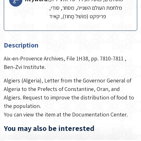
מלחמת העולם השנייה, מסחר, סודי,
פריפקט (מוֹשֵׁל מָחוֹז), קאיד
Description
Aix-en-Provence Archives, File 1H38, pp. 7810-7811 ,
Ben-Zvi Institute.
Algiers (Algeria), Letter from the Governor General of
Algeria to the Prefects of Constantine, Oran, and
Algiers. Request to improve the distribution of food to
the population.
You can view the item at the Documentation Center.
You may also be interested