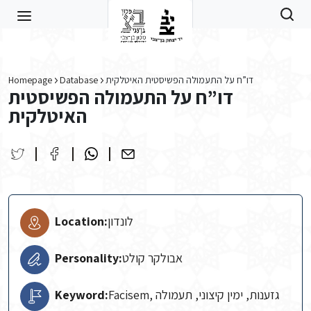
Skip to main content
Homepage
Database
דו”ח על התעמולה הפשיסטית האיטלקית
דו”ח על התעמולה הפשיסטית
האיטלקית
Location:
לונדון
Personality:
אבולקר קולט
Keyword:
Facisem, גזענות, ימין קיצוני, תעמולה