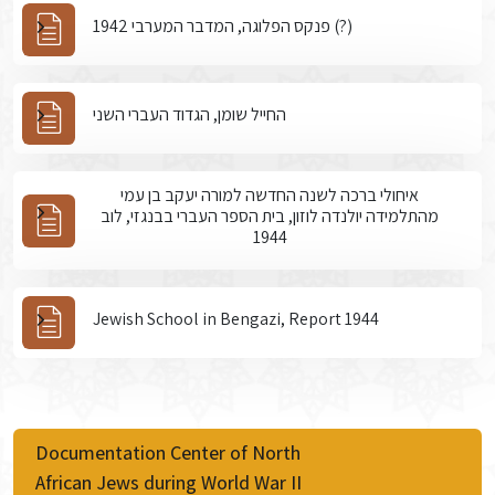
פנקס הפלוגה, המדבר המערבי 1942 (?)
החייל שומן, הגדוד העברי השני
איחולי ברכה לשנה החדשה למורה יעקב בן עמי
מהתלמידה יולנדה לוזון, בית הספר העברי בבנגזי, לוב
1944
Jewish School in Bengazi, Report 1944
Documentation Center of North
African Jews during World War II