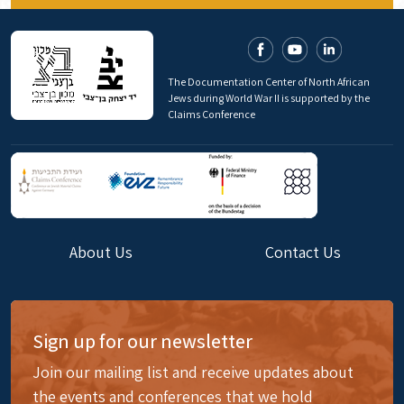
The Documentation Center of North African
Jews during World War II is supported by the
Claims Conference
About Us
Contact Us
Sign up for our newsletter
Join our mailing list and receive updates about
the events and conferences that we hold