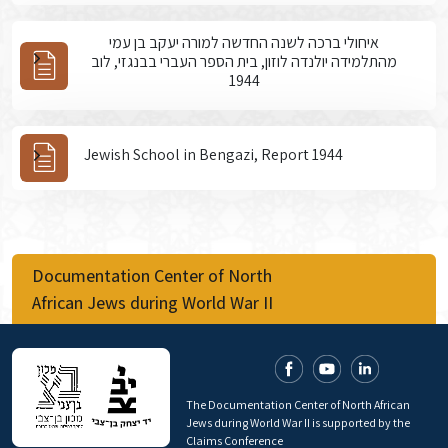
איחולי ברכה לשנה החדשה למורה יעקב בן עמי
מהתלמידה יולנדה לוזון, בית הספר העברי בבנגזי, לוב
1944
Jewish School in Bengazi, Report 1944
Documentation Center of North
African Jews during World War II
The Documentation Center of North African
Jews during World War II is supported by the
Claims Conference