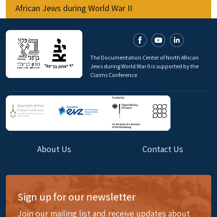
African Jews during World War II
The Documentation Center of North African
Jews during World War II is supported by the
Claims Conference
About Us
Contact Us
Sign up for our newsletter
Join our mailing list and receive updates about