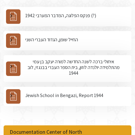
פנקס הפלוגה, המדבר המערבי 1942 (?)
החייל שומן, הגדוד העברי השני
איחולי ברכה לשנה החדשה למורה יעקב בן עמי
מהתלמידה יולנדה לוזון, בית הספר העברי בבנגזי, לוב
1944
Jewish School in Bengazi, Report 1944
Documentation Center of North