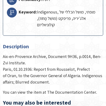
Keyword:
Indigenous, מופתי, מושל הכללי של
אלג'יריה, פריפקט (מוֹשֵׁל מָחוֹז),
קולוניאליזם
Description
Aix-en-Provence Archive, Document 9H36, p.0014, Ben-
Zvi Institute.
Paris, 01.10.1936: Report from Rousselot, Prefect
of Oran, to the Governor General of Algeria. Indigenous
affairs; Blurred document.
You can view the item at The Documentation Center.
You may also be interested