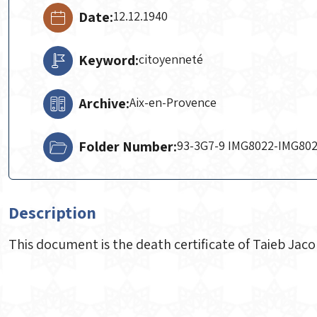
Date:
12.12.1940
Keyword:
citoyenneté
Archive:
Aix-en-Provence
Folder Number:
93-3G7-9 IMG8022-IMG80
Description
This document is the death certificate of Taieb Jac