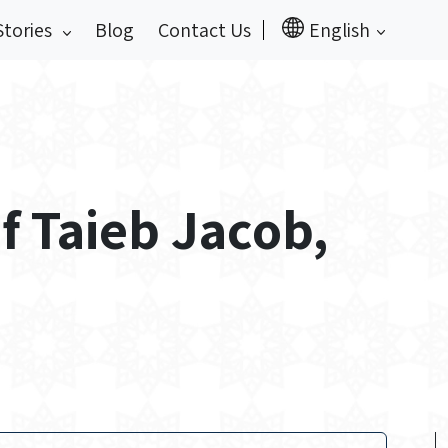
Stories
Blog
Contact Us
English
.
of Taieb Jacob,