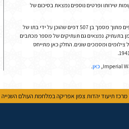
ומות שירותו ופרטים נוספים נמצאת בסיכום של
החומר שתואר במאגר המידע שלנו הינו מובאה של כ-179 דפים מתוך מסמך בן 507 דפים שהוכן על ידי בתו של
ו של קסמן בתעתיק. נמצאים גם תעתיקים של מספר מכתבים
של צילומים ומסמכים שונים. החלק כאן מתייחס
כאן
.
מרכז תיעוד יהדות צפון אפריקה במלחמת העולם השנייה