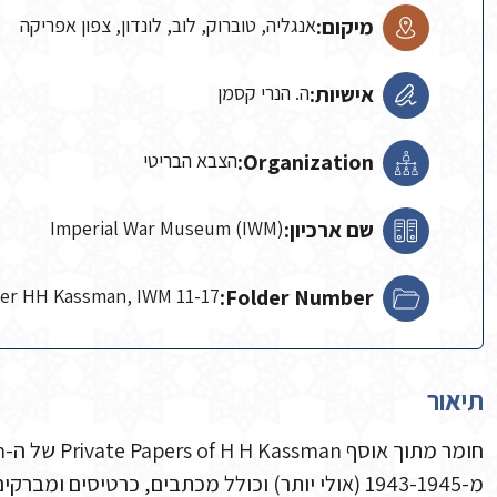
מיקום:
אנגליה, טוברוק, לוב, לונדון, צפון אפריקה
אישיות:
ה. הנרי קסמן
Organization:
הצבא הבריטי
שם ארכיון:
Imperial War Museum (IWM)
r HH Kassman, IWM 11-17
Folder Number:
תיאור
מ-1943-1945 (אולי יותר) וכולל מכתבים, כרטיסים ו