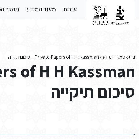
Skip to main conten
אודות
מאגר המידע
מהלך ה
בית
מאגר המידע
Private Papers of H H Kassman – סיכום תיקייה
סיכום תיקייה