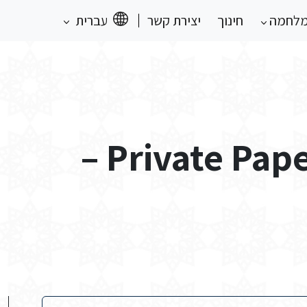
מלחמה
חינוך
יצירת קשר
עברית
Private Papers of H H Kassman –