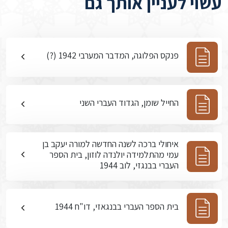
עשוי לעניין אותך גם
פנקס הפלוגה, המדבר המערבי 1942 (?)
החייל שומן, הגדוד העברי השני
איחולי ברכה לשנה החדשה למורה יעקב בן
עמי מהתלמידה יולנדה לוזון, בית הספר
העברי בבנגזי, לוב 1944
בית הספר העברי בבנגאזי, דו"ח 1944