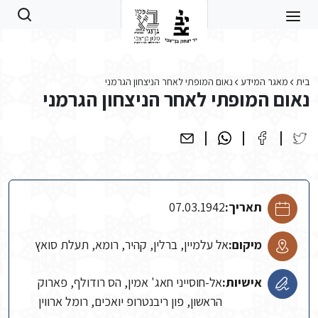
Skip to main conten
בית
מאגר המידע
נאום המופתי לאחר הניצחון הגרמני
נאום המופתי לאחר הניצחון הגרמני
תאריך:
07.03.1942
מיקום:
אל עלמיין, ברלין, קהיר, רומא, תעלת סואץ
אישיות:
אל-חוסייני חאג' אמין, הס רודולף, פארוק
הראשון, פון ריבנטרופ יואכים, רומל ארווין