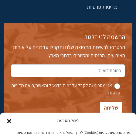
מדיניות פרטיות
הרשמה לניוזלטר
הצטרפו לרשימת התפוצה שלנו ותקבלו עדכונים על אודות
האירועים, הכנסים והסיורים ברחבי הארץ
אני מסכימ/ה לקבל עדכונים בדוא''ל ומאשר/ת את מדיניות
פרטיות
ניהול הסכמה
אנו משתמשים בעוגיות (Cookies) לצורך הפעלת האתר, ניתוח ושיווק מותאם אישית.