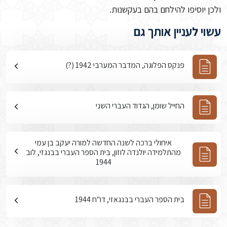
ולכן יוסיפו להילחם בהם בעקשנות.
עשוי לעניין אותך גם
פנקס הפלוגה, המדבר המערבי 1942 (?)
החייל שומן, הגדוד העברי השני
איחולי ברכה לשנה החדשה למורה יעקב בן עמי
מהתלמידה יולנדה לוזון, בית הספר העברי בבנגזי, לוב
1944
בית הספר העברי בבנגאזי, דו"ח 1944