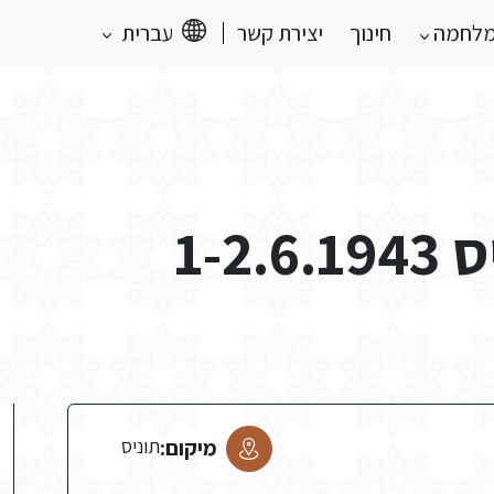
מלחמה
חינוך
יצירת קשר
עברית
1-2
מיקום:
תוניס