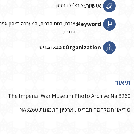
אישיות:
צ'רצ'יל וינסטון
Keyword:
אזרח, בנות הברית, המערכה בצפון אפר
הברית
Organization:
הצבא הבריטי
תיאור
The Imperial War Museum Photo Archive Na 3260
מוזיאון המלחמה הבריטי, ארכיון התמונות NA3260