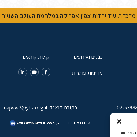
מרכז תיעוד יהדות צפון אפריקה במלחמת העולם השנייה
כנסים ואירועים
קולות קוראים
מדיניות פרטיות
02-5398
כתובת דוא"ל:
najww2@ybz.org.il
פיתוח אתרים
כמה, נאסוף נתוני