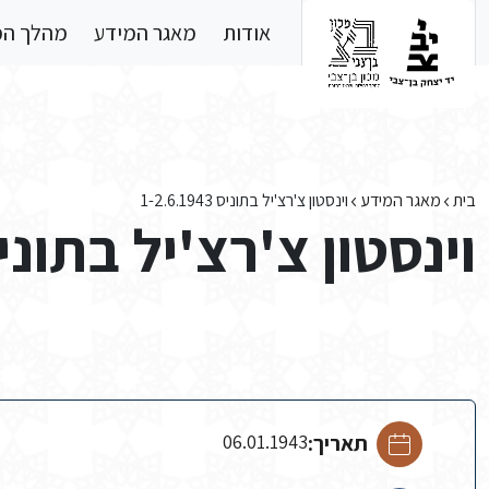
Skip to main conten
אודות
מאגר המידע
מהלך ה
בית
מאגר המידע
וינסטון צ'רצ'יל בתוניס 1-2.6.1943
וינסטון צ'רצ'יל בתוניס .6.1943
תאריך:
06.01.1943