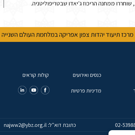
מרכז תיעוד יהדות צפון אפריקה במלחמת העולם השנייה
כנסים ואירועים
קולות קוראים
מדיניות פרטיות
02-5398
כתובת דוא"ל:
najww2@ybz.org.il