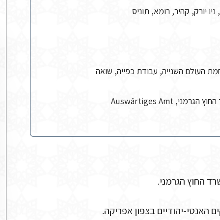
ניו יורק, קהיר, רומא, תוניס
חמת העולם השנייה, עבודת כפייה, שואה
, Auswärtiges Amt