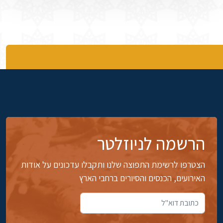
הרשמה לניוזלטר
הצטרפו לרשימת התפוצה שלנו ותקבלו עדכונים על אודות
האירועים, הכנסים והסיורים ברחבי הארץ