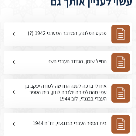
עשוי לעניין אותך גם
פנקס הפלוגה, המדבר המערבי 1942 (?)
החייל שומן, הגדוד העברי השני
איחולי ברכה לשנה החדשה למורה יעקב בן
עמי מהתלמידה יולנדה לוזון, בית הספר
העברי בבנגזי, לוב 1944
בית הספר העברי בבנגאזי, דו"ח 1944